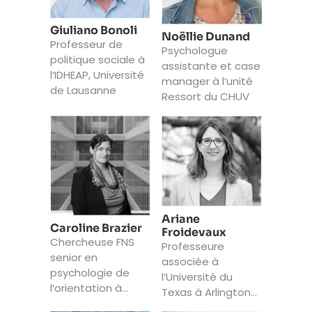
Giuliano Bonoli
Noëllie Dunand
Professeur de
Psychologue
politique sociale à
assistante et case
l’IDHEAP, Université
manager à l’unité
de Lausanne
Ressort du CHUV
Ariane
Caroline Brazier
Froidevaux
Chercheuse FNS
Professeure
senior en
associée à
psychologie de
l’Université du
l’orientation à
Texas à Arlington
l’Université de
et psychologue