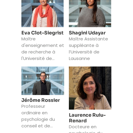
Eva Clot-Siegrist
Shagini Udayar
Maître
Maître Assistante
d'enseignement et
suppléante à
de recherche à
l’Université de
l'Université de
Lausanne
Lausanne
Jérôme Rossier
Professeur
ordinaire en
Laurence Ruiu-
psychologie du
Renard
conseil et de
Docteure en
l’orientation