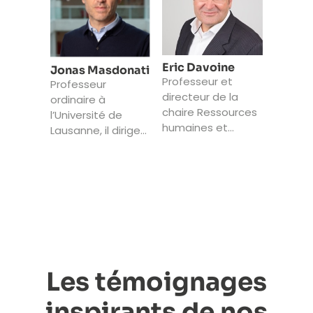
Eric Davoine
Jonas Masdonati
Professeur et
Professeur
directeur de la
ordinaire à
chaire Ressources
l’Université de
humaines et
Lausanne, il dirige
Organisation
le CePCO et le
depuis 2003 à
Service de
l’Université de
consultations
Fribourg
d’orientation et de
conseil.
Les témoignages
inspirants de nos