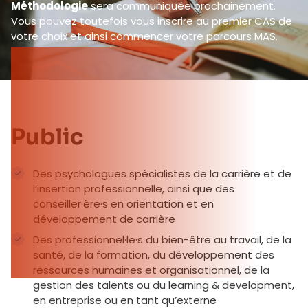
Méthodologie
sera communiquée prochainement.
Vous pouvez toutefois vous inscrire au premier CAS de
votre choix et ainsi commencer votre parcours MAS.
Public
Des psychologues spécialistes de la carrière et de
l’insertion professionnelle, ainsi que des
conseiller·ère·s en orientation et en
développement de carrière
Des professionnel·le·s du bien-être au travail, de la
santé, de la formation, du développement des
ressources humaines et organisationnel, de la
gestion des talents ou du learning & development,
en entreprise ou en tant qu’externe