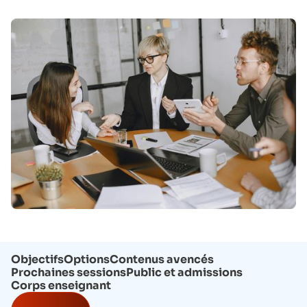
Objectifs
Options
Contenus avencés
Prochaines sessions
Public et admissions
Corps enseignant