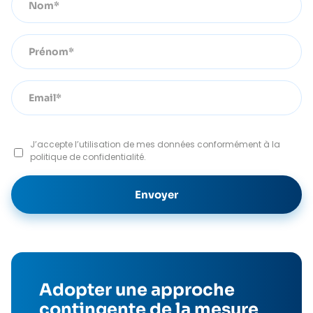
J’accepte l’utilisation de mes données conformément à la
politique de confidentialité.
Adopter une approche
contingente de la mesure