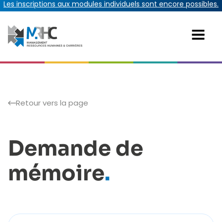
Les inscriptions aux modules individuels sont encore possibles.
Retour vers la page
Demande de
mémoire
.