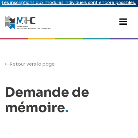
Les inscriptions aux modules individuels sont encore possibles.
Retour vers la page
Demande de
mémoire
.