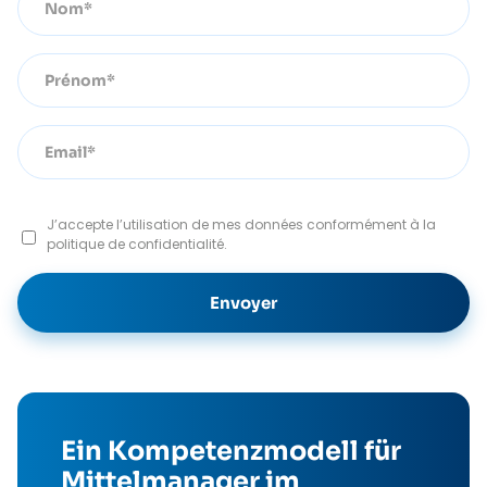
J’accepte l’utilisation de mes données conformément à la
politique de confidentialité.
Ein Kompetenzmodell für
Mittelmanager im