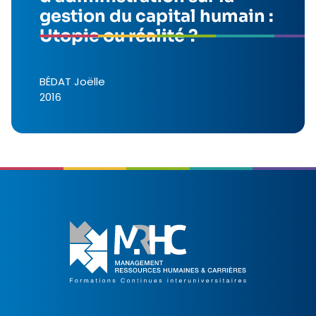
gestion du capital humain :
Utopie ou réalité ?
BÉDAT Joëlle
2016