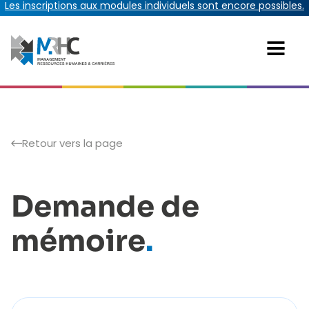
Les inscriptions aux modules individuels sont encore possibles.
Retour vers la page
Demande de
mémoire
.