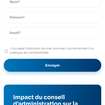
J’accepte l’utilisation de mes données conformément à la
politique de confidentialité.
Impact du conseil
d'administration sur la