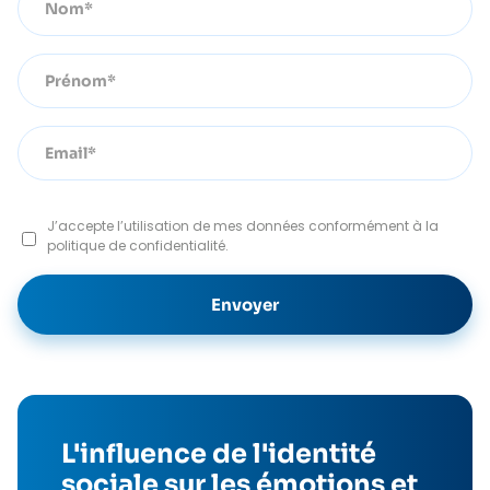
J’accepte l’utilisation de mes données conformément à la
politique de confidentialité.
L'influence de l'identité
sociale sur les émotions et