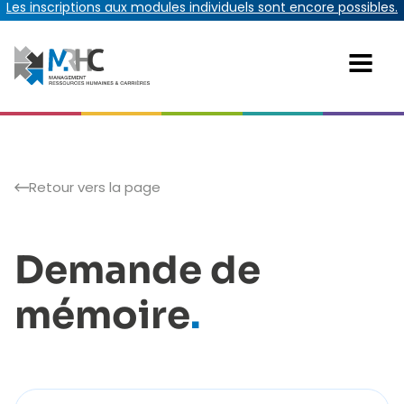
Les inscriptions aux modules individuels sont encore possibles.
Retour vers la page
Demande de
mémoire
.