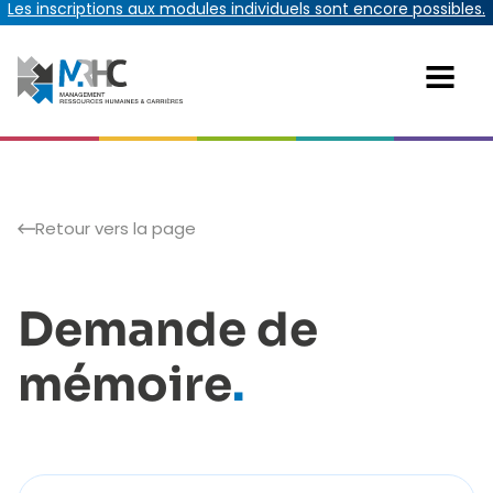
Les inscriptions aux modules individuels sont encore possibles.
Retour vers la page
Demande de
mémoire
.