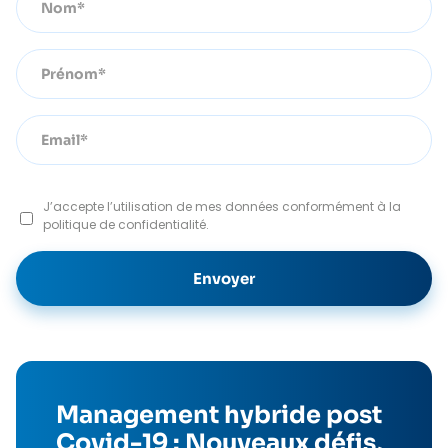
J’accepte l’utilisation de mes données conformément à la
politique de confidentialité.
Management hybride post
Covid-19 : Nouveaux défis,