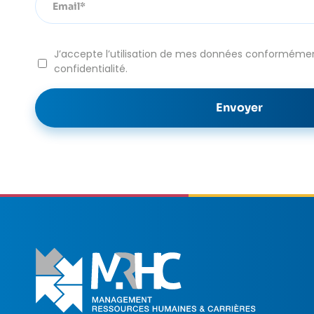
J’accepte l’utilisation de mes données conformément
confidentialité.