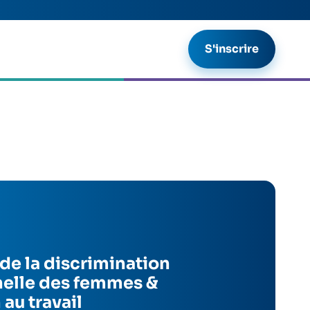
S'inscrire
de la discrimination
nelle des femmes &
 au travail