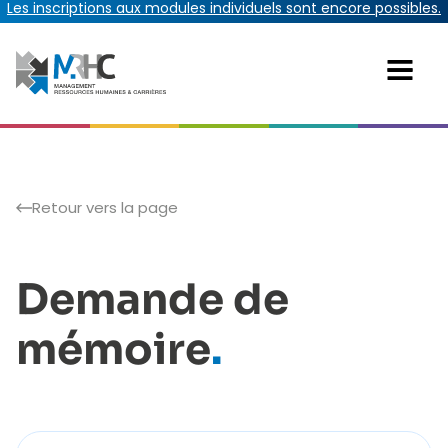
Les inscriptions aux modules individuels sont encore possibles.
Retour vers la page
Demande de
mémoire
.