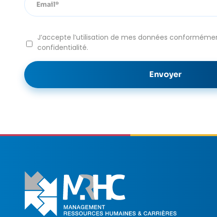
J’accepte l’utilisation de mes données conformément
confidentialité.