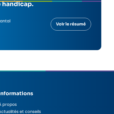
e handicap.
antal
Voir le résumé
Informations
À propos
Actualités et conseils