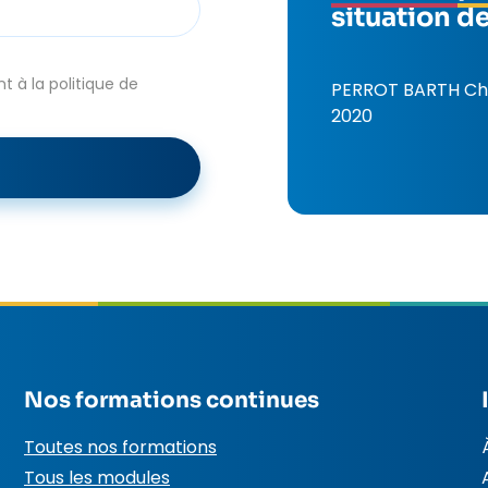
situation d
 à la politique de
PERROT BARTH Ch
2020
Nos formations continues
Toutes nos formations
Tous les modules