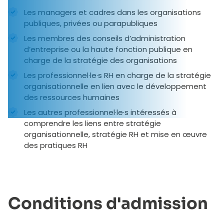
Les managers et cadres dans les organisations
publiques, privées ou parapubliques
Les membres des conseils d’administration
d’entreprise ou la haute fonction publique en
charge de la stratégie des organisations
Les professionnel·le·s RH en charge de la stratégie
organisationnelle en lien avec le développement
des ressources humaines
Les autres professionnel·le·s intéressés à
comprendre les liens entre stratégie
organisationnelle, stratégie RH et mise en œuvre
des pratiques RH
Conditions d'admission