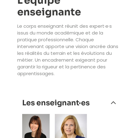
L’équipe
enseignante
Le corps enseignant réunit des expert·e·s
issus du monde académique et de la
pratique professionnelle. Chaque
intervenant apporte une vision ancrée dans
les réalités du terrain et les évolutions du
métier. Un encadrement exigeant pour
garantir la rigueur et la pertinence des
apprentissages.
Les enseignant·es