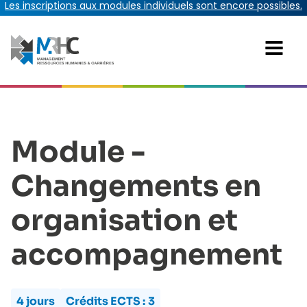
Les inscriptions aux modules individuels sont encore possibles.
Module -
Changements en
organisation et
accompagnement
4 jours
Crédits ECTS :
3