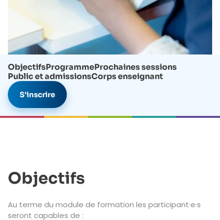
Objectifs
Programme
Prochaines sessions
Public et admissions
Corps enseignant
S'inscrire
Objectifs
Au terme du module de formation les participant·e·s
seront capables de :