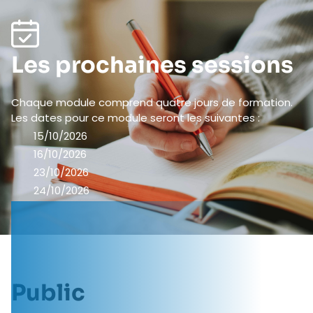
Les prochaines sessions
Chaque module comprend quatre jours de formation.
Les dates pour ce module seront les suivantes :
15/10/2026
16/10/2026
23/10/2026
24/10/2026
Public