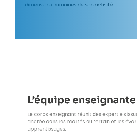
dimensions humaines de son activité
L’équipe enseignante
Le corps enseignant réunit des expert·e·s is
ancrée dans les réalités du terrain et les év
apprentissages.