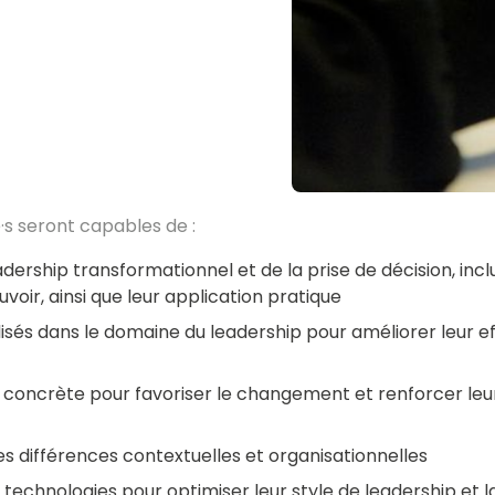
·s seront capables de :
rship transformationnel et de la prise de décision, incl
ouvoir, ainsi que leur application pratique
lisés dans le domaine du leadership pour améliorer leur ef
concrète pour favoriser le changement et renforcer leu
es différences contextuelles et organisationnelles
echnologies pour optimiser leur style de leadership et la