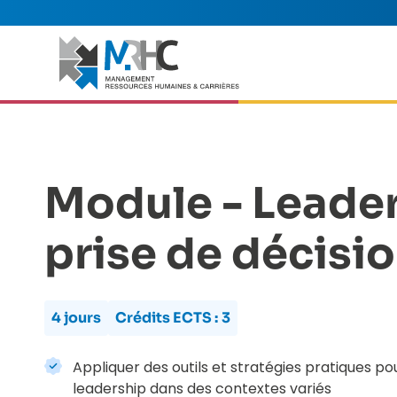
Module - Leader
prise de décisi
4 jours
Crédits ECTS :
3
Appliquer des outils et stratégies pratiques p
leadership dans des contextes variés