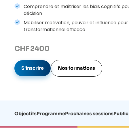
Comprendre et maîtriser les biais cognitifs pou
décision
Mobiliser motivation, pouvoir et influence pour
transformationnel efficace
CHF
2400
S'inscrire
Nos formations
Objectifs
Programme
Prochaines sessions
Public