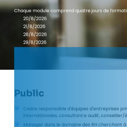
Chaque module comprend quatre jours de formation
20/8/2026
21/8/2026
28/8/2026
29/8/2026
Public
Cadre responsable d'équipes d'entreprises pri
internationales, consultant·e audit, conseiller/
Manager dans le domaine des RH cherchant à s