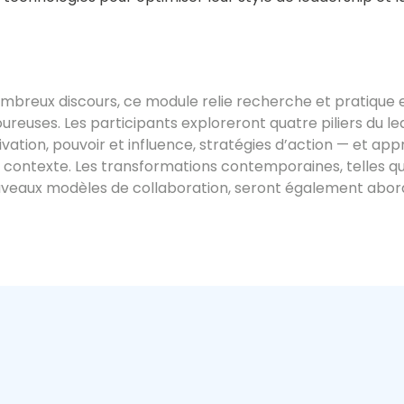
nombreux discours, ce module relie recherche et pratique 
euses. Les participants exploreront quatre piliers du le
ivation, pouvoir et influence, stratégies d’action — et ap
contexte. Les transformations contemporaines, telles q
es nouveaux modèles de collaboration, seront également abor