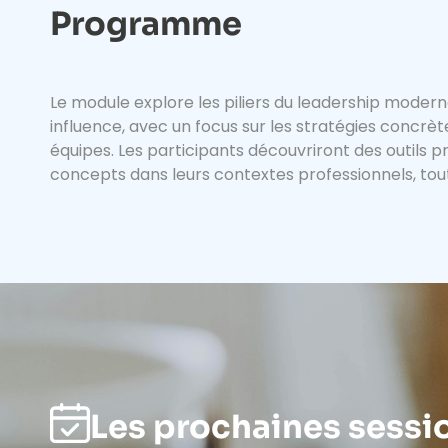
Programme
Le module explore les piliers du leadership moderne 
influence, avec un focus sur les stratégies concrèt
équipes. Les participants découvriront des outils 
concepts dans leurs contextes professionnels, tout
Les prochaines sessi