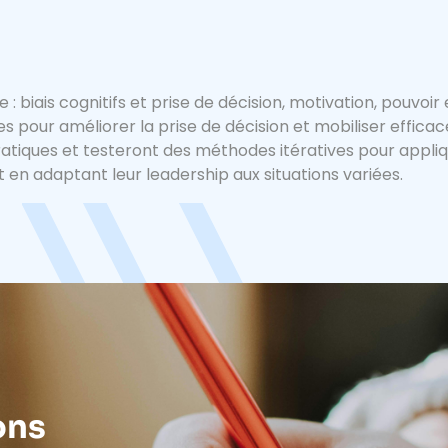
: biais cognitifs et prise de décision, motivation, pouvoir 
es pour améliorer la prise de décision et mobiliser effica
pratiques et testeront des méthodes itératives pour appli
 en adaptant leur leadership aux situations variées.
ons