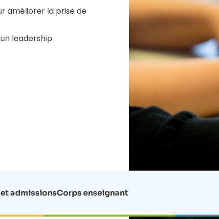
r améliorer la prise de
 un leadership
 et admissions
Corps enseignant