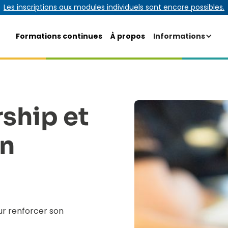
Les inscriptions aux modules individuels sont encore possibles.
Formations continues
À propos
Informations
ship et
on
our renforcer son