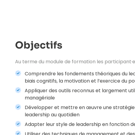
Objectifs
Au terme du module de formation les participant·e
Comprendre les fondements théoriques du leade
biais cognitifs, la motivation et l’exercice du p
Appliquer des outils reconnus et largement uti
managériale
Développer et mettre en œuvre une stratégie 
leadership au quotidien
Adapter leur style de leadership en fonction d
Utiliser des techniques de management et des t