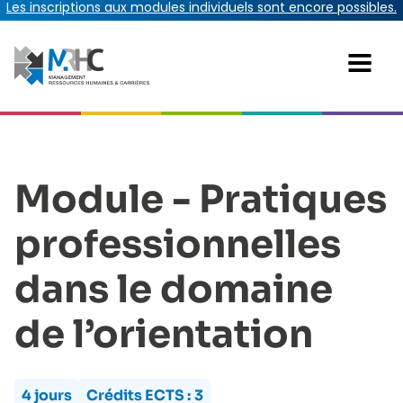
Les inscriptions aux modules individuels sont encore possibles.
Module - Pratiques
professionnelles
dans le domaine
de l’orientation
4 jours
Crédits ECTS :
3