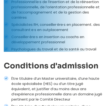
Professionnel·le·s de l’insertion et de la réinsertion
professionnelle, de l’orientation professionnelle et
de l’accompagnement et de la gestion des
carrières
Spécialistes RH, conseiller·ère·s en placement. des
consultant·e·s en outplacement
Conseiller·ère·s en insertion ou coachs en
développement professionnel
Psychologues du travail et de la santé au travail
Conditions d'admission
Être titulaire d’un Master universitaire, d’une haute
école spécialisée (HES) ou d’un titre jugé
équivalent, et justifier d’au moins deux ans
d’expérience professionnelle dans un domaine jugé
pertinent par le Comité Directeur