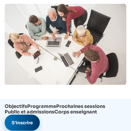
Objectifs
Programme
Prochaines sessions
Public et admissions
Corps enseignant
S'inscrire