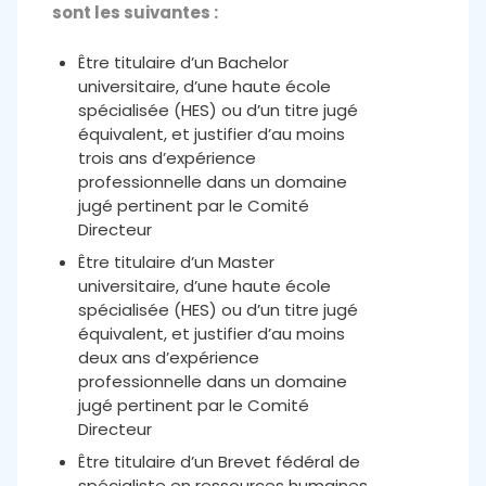
sont les suivantes :
Être titulaire d’un Bachelor
universitaire, d’une haute école
spécialisée (HES) ou d’un titre jugé
équivalent, et justifier d’au moins
trois ans d’expérience
professionnelle dans un domaine
jugé pertinent par le Comité
Directeur
Être titulaire d’un Master
universitaire, d’une haute école
spécialisée (HES) ou d’un titre jugé
équivalent, et justifier d’au moins
deux ans d’expérience
professionnelle dans un domaine
jugé pertinent par le Comité
Directeur
Être titulaire d’un Brevet fédéral de
spécialiste en ressources humaines