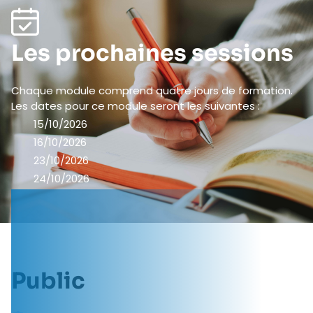
Les prochaines sessions
Chaque module comprend quatre jours de formation.
Les dates pour ce module seront les suivantes :
15/10/2026
16/10/2026
23/10/2026
24/10/2026
Public